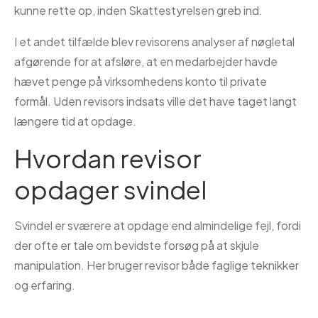
kunne rette op, inden Skattestyrelsen greb ind.
I et andet tilfælde blev revisorens analyser af nøgletal
afgørende for at afsløre, at en medarbejder havde
hævet penge på virksomhedens konto til private
formål. Uden revisors indsats ville det have taget langt
længere tid at opdage.
Hvordan revisor
opdager svindel
Svindel er sværere at opdage end almindelige fejl, fordi
der ofte er tale om bevidste forsøg på at skjule
manipulation. Her bruger revisor både faglige teknikker
og erfaring.