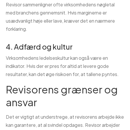
Revisor sammenligner ofte virksomhedens nøgletal
med branchens gennemsnit. Hvis marginerne er
usædvanligt høje eller lave, kræver det en nærmere
forklaring.
4. Adfærd og kultur
Virksomhedens ledelseskultur kan også være en
indikator. Hvis der er pres for altid at levere gode
resultater, kan det øge risikoen for, at tallene pyntes.
Revisorens grænser og
ansvar
Det er vigtigt at understrege, at revisorens arbejde ikke
kan garantere, at al svindel opdages. Revisor arbejder