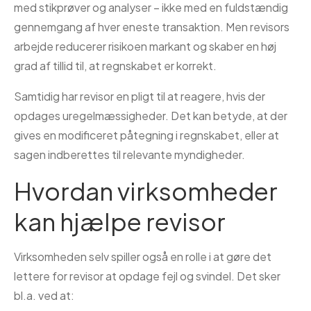
med stikprøver og analyser – ikke med en fuldstændig
gennemgang af hver eneste transaktion. Men revisors
arbejde reducerer risikoen markant og skaber en høj
grad af tillid til, at regnskabet er korrekt.
Samtidig har revisor en pligt til at reagere, hvis der
opdages uregelmæssigheder. Det kan betyde, at der
gives en modificeret påtegning i regnskabet, eller at
sagen indberettes til relevante myndigheder.
Hvordan virksomheder
kan hjælpe revisor
Virksomheden selv spiller også en rolle i at gøre det
lettere for revisor at opdage fejl og svindel. Det sker
bl.a. ved at: