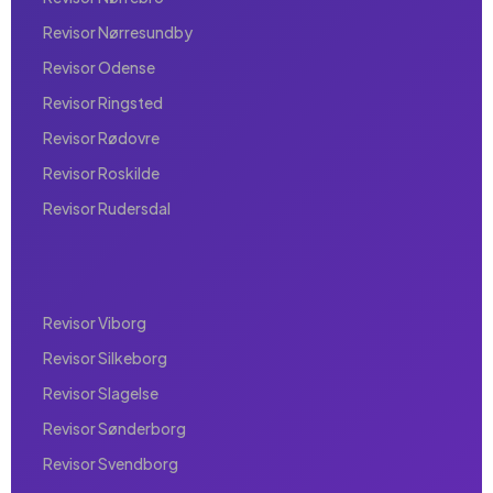
Revisor Nørresundby
Revisor Odense
Revisor Ringsted
Revisor Rødovre
Revisor Roskilde
Revisor Rudersdal
Revisor Viborg
Revisor Silkeborg
Revisor Slagelse
Revisor Sønderborg
Revisor Svendborg