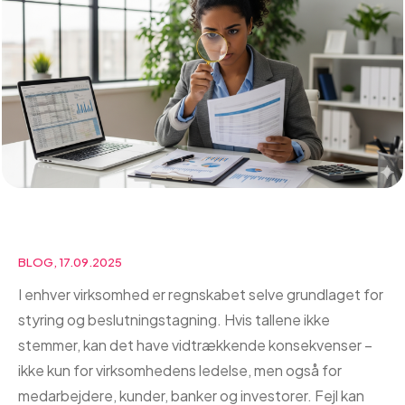
BLOG, 17.09.2025
I enhver virksomhed er regnskabet selve grundlaget for
styring og beslutningstagning. Hvis tallene ikke
stemmer, kan det have vidtrækkende konsekvenser –
ikke kun for virksomhedens ledelse, men også for
medarbejdere, kunder, banker og investorer. Fejl kan