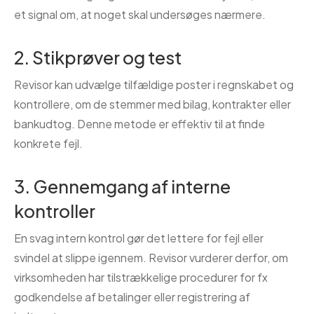
et signal om, at noget skal undersøges nærmere.
2. Stikprøver og test
Revisor kan udvælge tilfældige poster i regnskabet og
kontrollere, om de stemmer med bilag, kontrakter eller
bankudtog. Denne metode er effektiv til at finde
konkrete fejl.
3. Gennemgang af interne
kontroller
En svag intern kontrol gør det lettere for fejl eller
svindel at slippe igennem. Revisor vurderer derfor, om
virksomheden har tilstrækkelige procedurer for fx
godkendelse af betalinger eller registrering af