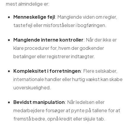
mest almindelige er:
Menneskelige fejl
: Manglende viden om regler,
tastefejl eller misforståelser i bogføringen.
Manglende interne kontroller
: Når der ikke er
klare procedurer for, hvem der godkender
betalinger eller registrerer indtægter.
Kompleksitet i forretningen
: Flere selskaber,
internationale handler eller hurtig vækst kan skabe
uoverskuelighed.
Bevidst manipulation
: Når ledelsen eller
medarbejdere forsøger at pynte på tallene for at
fremstå bedre, opnå kredit eller skjule tab.