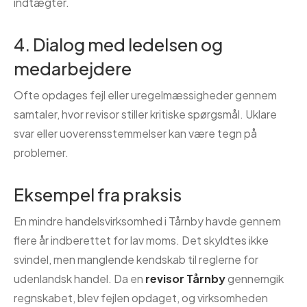
indtægter.
4. Dialog med ledelsen og
medarbejdere
Ofte opdages fejl eller uregelmæssigheder gennem
samtaler, hvor revisor stiller kritiske spørgsmål. Uklare
svar eller uoverensstemmelser kan være tegn på
problemer.
Eksempel fra praksis
En mindre handelsvirksomhed i Tårnby havde gennem
flere år indberettet for lav moms. Det skyldtes ikke
svindel, men manglende kendskab til reglerne for
udenlandsk handel. Da en
revisor Tårnby
gennemgik
regnskabet, blev fejlen opdaget, og virksomheden