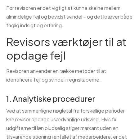
For revisoren er det vigtigt at kunne skelne mellem
almindelige fejl og bevidst svindel – og det kræver både
faglig indsigt og erfaring.
Revisors værktøjer til at
opdage fejl
Revisoren anvender en række metoder til at
identificere fejl og svindel i regnskaberne.
1. Analytiske procedurer
Ved at sammenligne nøgletal fra forskellige perioder
kan revisor opdage usædvanlige udsving. Hvis fx
udgifterne til løn pludselig stiger markant uden en
tilsvarende stigning i antallet af medarbejdere, er det