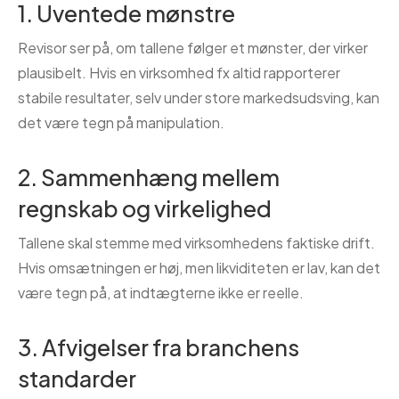
1. Uventede mønstre
Revisor ser på, om tallene følger et mønster, der virker
plausibelt. Hvis en virksomhed fx altid rapporterer
stabile resultater, selv under store markedsudsving, kan
det være tegn på manipulation.
2. Sammenhæng mellem
regnskab og virkelighed
Tallene skal stemme med virksomhedens faktiske drift.
Hvis omsætningen er høj, men likviditeten er lav, kan det
være tegn på, at indtægterne ikke er reelle.
3. Afvigelser fra branchens
standarder